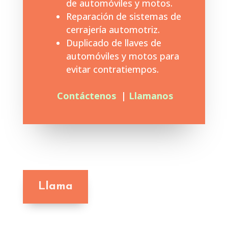
de automóviles y motos.
Reparación de sistemas de
cerrajería automotriz.
Duplicado de llaves de
automóviles y motos para
evitar contratiempos.
Contáctenos
|
Llamanos
Llama