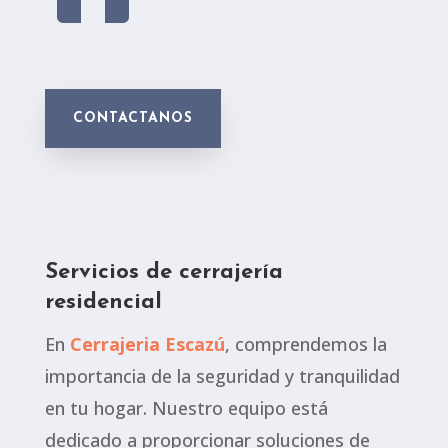
CONTACTANOS
Servicios de cerrajería
residencial
En
Cerrajeria Escazú
, comprendemos la
importancia de la seguridad y tranquilidad
en tu hogar. Nuestro equipo está
dedicado a proporcionar soluciones de