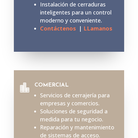
Instalación de cerraduras
inteligentes para un control
moderno y conveniente.
Contáctenos
|
LLamanos
COMERCIAL

Servicios de cerrajería para
empresas y comercios.
Soluciones de seguridad a
medida para tu negocio.
Reparación y mantenimiento
de sistemas de acceso.