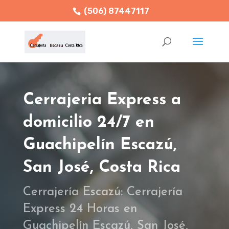
(506) 87447117
Cerrajeria Express a
domicilio 24/7 en
Guachipelín
Escazú,
San José, Costa Rica
Cerrajería Escazú: Cerrajería
Express 24 Horas en
Guachipelín
Escazú, San José,