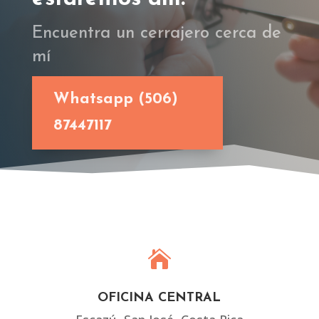
Encuentra un cerrajero cerca de
mí
Whatsapp (506)
87447117

OFICINA CENTRAL