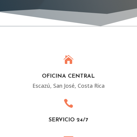

OFICINA CENTRAL
Escazú, San José, Costa Rica

SERVICIO 24/7