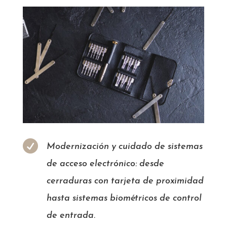

Modernización y cuidado de sistemas
de acceso electrónico: desde
cerraduras con tarjeta de proximidad
hasta sistemas biométricos de control
de entrada.