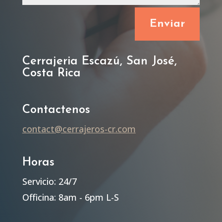
Enviar
Cerrajeria Escazú, San José,
Costa Rica
Contactenos
contact@cerrajeros-cr.com
Horas
Servicio: 24/7
Officina: 8am - 6pm L-S